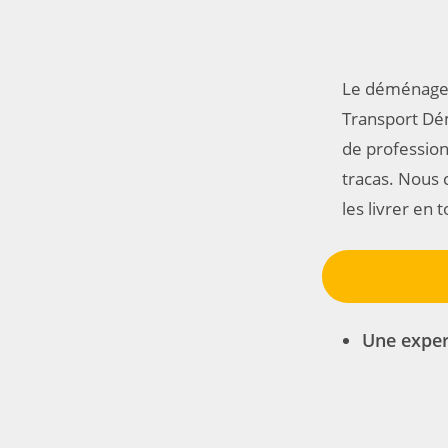
Le déménagem
Transport Dé
de professio
tracas. Nous 
les livrer en 
Une exper