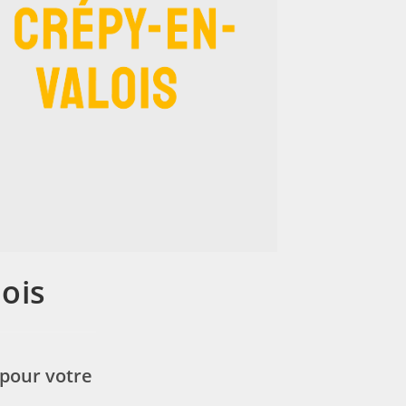
ois
pour votre