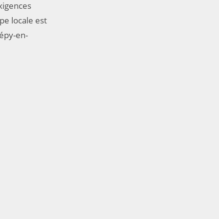
exigences
pe locale est
épy-en-