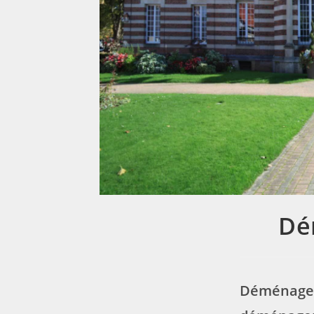
Dé
Déménageme