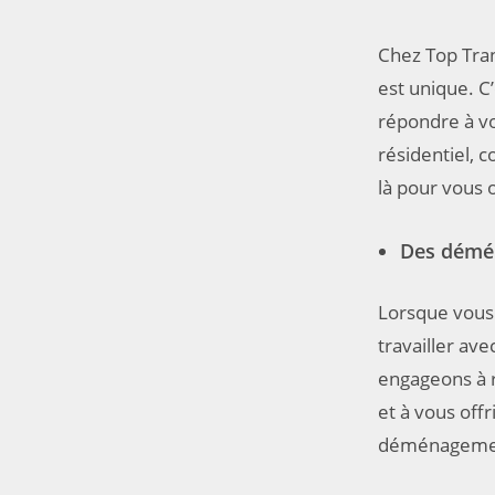
Chez Top Tr
est unique. C
répondre à v
résidentiel,
là pour vous 
Des démén
Lorsque vous
travailler av
engageons à r
et à vous offr
déménagement