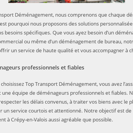
ansport Déménagement, nous comprenons que chaque 
’est pourquoi nous proposons des solutions personnalisée
os besoins spécifiques. Que vous ayez besoin d’un démé
 commercial ou même d’un déménagement de bureau, notr
offrir un service de haute qualité et vous accompagner à 
ageurs professionnels et fiables
 choisissez Top Transport Déménagement, vous avez l’as
ec une équipe de déménageurs professionnels et fiables. 
especter les délais convenus, à traiter vos biens avec le p
ir un service courtois et attentionné. Notre objectif est d
 à Crépy-en-Valois aussi agréable que possible.