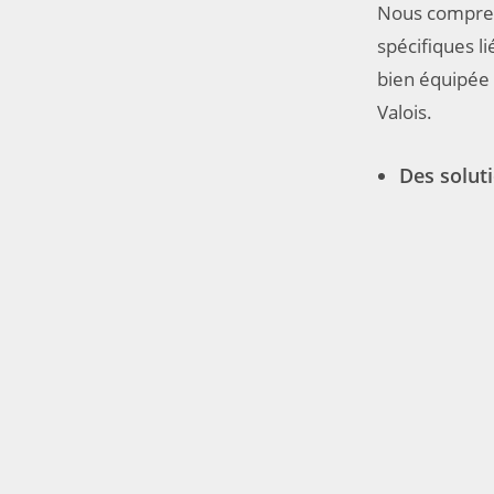
Nous compreno
spécifiques l
bien équipée
Valois.
Des solut