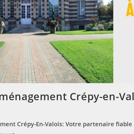
ménagement Crépy-en-Val
nt Crépy-En-Valois: Votre partenaire fiable 