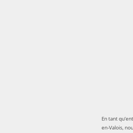
En tant qu’e
en-Valois, no