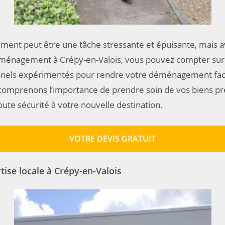
ent peut être une tâche stressante et épuisante, mais 
ménagement à Crépy-en-Valois, vous pouvez compter sur
nnels expérimentés pour rendre votre déménagement faci
comprenons l’importance de prendre soin de vos biens pr
toute sécurité à votre nouvelle destination.
VOTRE DEVIS GRATUIT
tise locale à Crépy-en-Valois