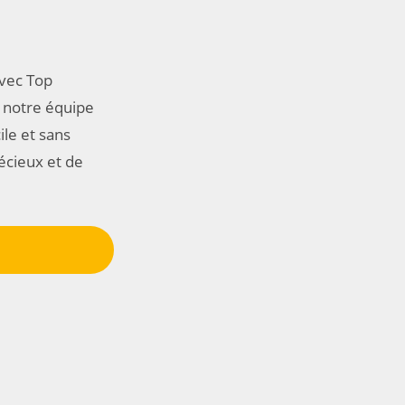
avec Top
 notre équipe
le et sans
écieux et de