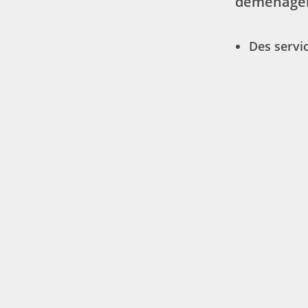
déménage
Des servi