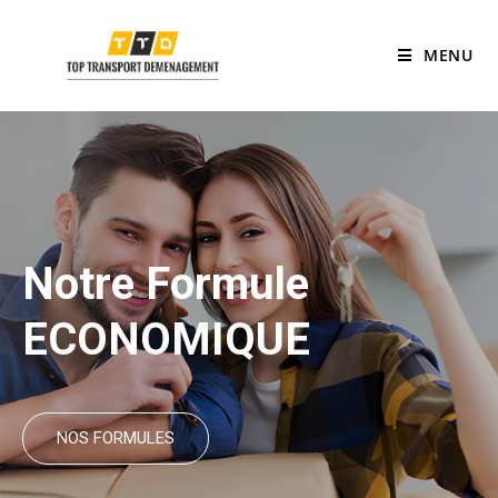
MENU
Notre Formule
ECONOMIQUE
NOS FORMULES