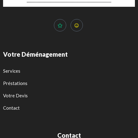
Votre Déménagement
Services
Préstations
Votre Devis
Contact
Contact