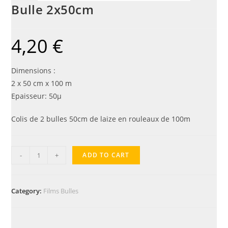
Bulle 2x50cm
4,20
€
Dimensions :
2 x 50 cm x 100 m
Epaisseur: 50µ
Colis de 2 bulles 50cm de laize en rouleaux de 100m
-
+
ADD TO CART
Category:
Films Bulles