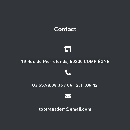
Contact
19 Rue de Pierrefonds, 60200 COMPIÈGNE
03.65.98.08.36 / 06.12.11.09.42
toptransdem@gmail.com