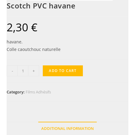
Scotch PVC havane
2,30
€
havane.
Colle caoutchouc naturelle
-
+
ADD TO CART
Category:
Films Adhésifs
ADDITIONAL INFORMATION