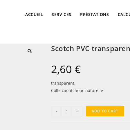
ACCUEIL
SERVICES
PRÉSTATIONS
CALC
Scotch PVC transparen
2,60
€
transparent.
Colle caoutchouc naturelle
-
+
ADD TO CART