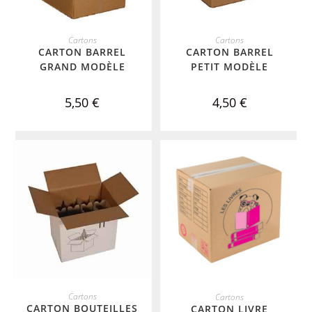
ADD TO CART
ADD TO CART
Cartons
Cartons
CARTON BARREL
CARTON BARREL
GRAND MODÈLE
PETIT MODÈLE
5,50
€
4,50
€
ADD TO CART
ADD TO CART
Cartons
Cartons
CARTON BOUTEILLES
CARTON LIVRE