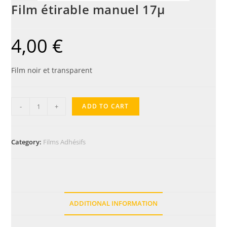
Film étirable manuel 17µ
4,00
€
Film noir et transparent
-
+
ADD TO CART
Category:
Films Adhésifs
ADDITIONAL INFORMATION